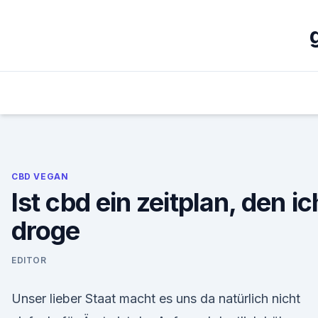
Skip
to
content
CBD VEGAN
Ist cbd ein zeitplan, den ic
droge
EDITOR
Unser lieber Staat macht es uns da natürlich nicht