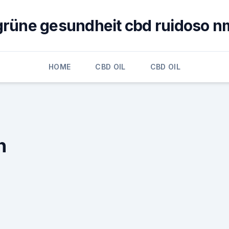
grüne gesundheit cbd ruidoso n
HOME
CBD OIL
CBD OIL
h