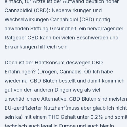
einfach, für Ärzte ist der Aufwand deutlich höher
Cannabidiol (CBD): Nebenwirkungen und
Wechselwirkungen Cannabidiol (CBD) richtig
anwenden Stiftung Gesundheit: ein hervorragender
Ratgeber CBD kann bei vielen Beschwerden und
Erkrankungen hilfreich sein.
Doch ist der Hanfkonsum deswegen CBD
Erfahrungen? (Drogen, Cannabis, Öl) Ich habe
wiedermal CBD Blüten bestellt und damit komm ich
gut von den anderen Dingen weg als viel
unschädlichere Alternative. CBD Blüten sind meiste
EU-zertifizierter Nutzhanf(muss aber glaub ich nicht
sein ka) mit einem THC Gehalt unter 0.2% und somi
technisch auch legal in Europa und auch hier in