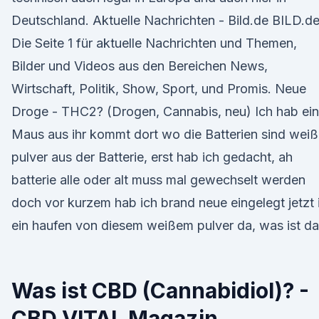
Deutschland. Aktuelle Nachrichten - Bild.de BILD.de
Die Seite 1 für aktuelle Nachrichten und Themen,
Bilder und Videos aus den Bereichen News,
Wirtschaft, Politik, Show, Sport, und Promis. Neue
Droge - THC2? (Drogen, Cannabis, neu) Ich hab ei
Maus aus ihr kommt dort wo die Batterien sind wei
pulver aus der Batterie, erst hab ich gedacht, ah
batterie alle oder alt muss mal gewechselt werden
doch vor kurzem hab ich brand neue eingelegt jetzt 
ein haufen von diesem weißem pulver da, was ist d
Was ist CBD (Cannabidiol)? -
CBD VITAL Magazin