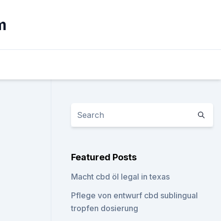
m
Featured Posts
Macht cbd öl legal in texas
Pflege von entwurf cbd sublingual
tropfen dosierung