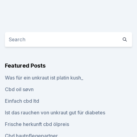
Featured Posts
Was für ein unkraut ist platin kush_
Cbd oil søvn
Einfach cbd ltd
Ist das rauchen von unkraut gut für diabetes
Frische herkunft cbd ölpreis
Cbd hautpflegepartner