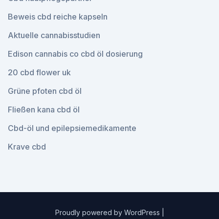
Beweis cbd reiche kapseln
Aktuelle cannabisstudien
Edison cannabis co cbd öl dosierung
20 cbd flower uk
Grüne pfoten cbd öl
Fließen kana cbd öl
Cbd-öl und epilepsiemedikamente
Krave cbd
Proudly powered by WordPress
|