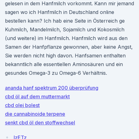
gelesen in dem Hanfmilch vorkommt. Kann mir jemand
sagen wo ich Hanfmilch in Deutschland online
bestellen kann? Ich hab eine Seite in Österreich ge
Kuhmilch, Mandelmilch, Sojamilch und Kokosmilch
(und weitere) im Hanfmilch. Hanfmilch wird aus den
Samen der Hanfpflanze gewonnen, aber keine Angst,
Sie werden nicht high davon. Hanfsamen enthalten
bekanntlich alle essentiellen Aminosäuren und ein
gesundes Omega-3 zu Omega-6 Verhältnis.
ananda hanf spektrum 200 überprüfung
cbd öl auf dem muttermarkt
cbd olej bolest
die cannabinoide terpene
senkt cbd öl den stoffwechsel
IzETz