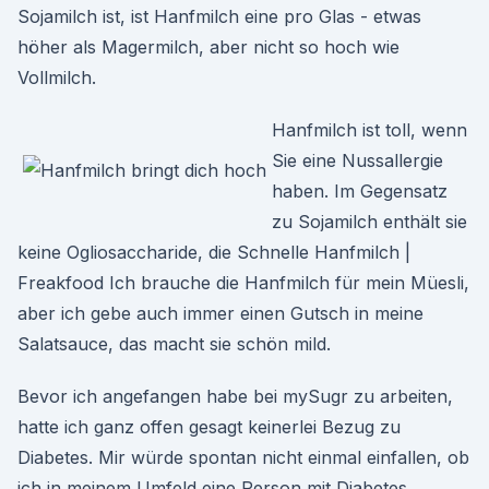
Sojamilch ist, ist Hanfmilch eine pro Glas - etwas
höher als Magermilch, aber nicht so hoch wie
Vollmilch.
Hanfmilch ist toll, wenn
Sie eine Nussallergie
haben. Im Gegensatz
zu Sojamilch enthält sie
keine Ogliosaccharide, die Schnelle Hanfmilch |
Freakfood Ich brauche die Hanfmilch für mein Müesli,
aber ich gebe auch immer einen Gutsch in meine
Salatsauce, das macht sie schön mild.
Bevor ich angefangen habe bei mySugr zu arbeiten,
hatte ich ganz offen gesagt keinerlei Bezug zu
Diabetes. Mir würde spontan nicht einmal einfallen, ob
ich in meinem Umfeld eine Person mit Diabetes