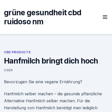
Skip
to
grüne gesundheit cbd
content
ruidoso nm
CBD PRODUCTS
Hanfmilch bringt dich hoch
USER
Bevorzugen Sie eine vegane Ernährung?
Hanfmilch selber machen – die gesunde pflanzliche
Alternative Hanfmilch selber machen. Für die
Herstellung von Hanfmilch benötigt man lediglich