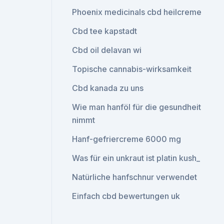
Phoenix medicinals cbd heilcreme
Cbd tee kapstadt
Cbd oil delavan wi
Topische cannabis-wirksamkeit
Cbd kanada zu uns
Wie man hanföl für die gesundheit
nimmt
Hanf-gefriercreme 6000 mg
Was für ein unkraut ist platin kush_
Natürliche hanfschnur verwendet
Einfach cbd bewertungen uk