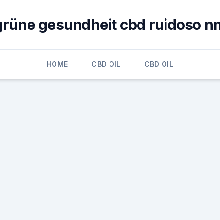
grüne gesundheit cbd ruidoso n
HOME
CBD OIL
CBD OIL