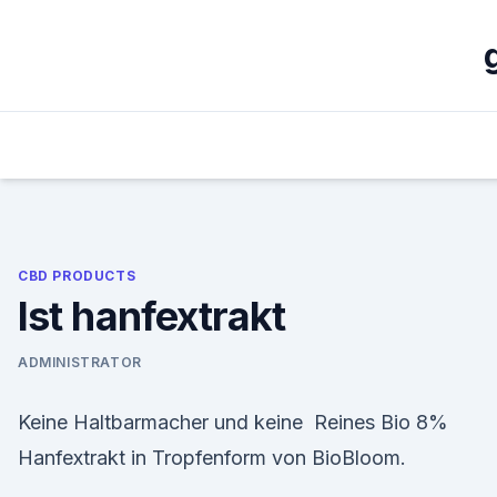
Skip
to
content
CBD PRODUCTS
Ist hanfextrakt
ADMINISTRATOR
Keine Haltbarmacher und keine Reines Bio 8%
Hanfextrakt in Tropfenform von BioBloom.