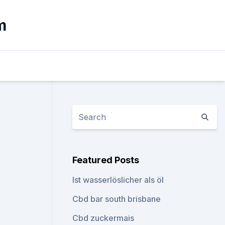
m
Featured Posts
Ist wasserlöslicher als öl
Cbd bar south brisbane
Cbd zuckermais