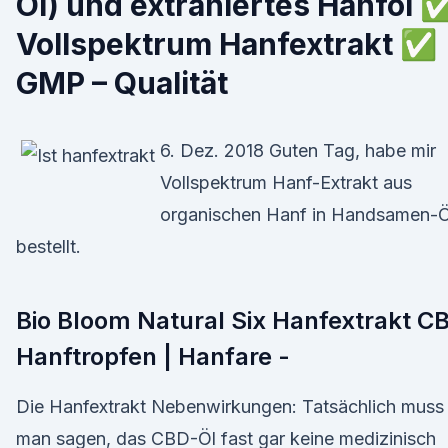
Öl) und extrahiertes Hanföl 
Vollspektrum Hanfextrakt ✅
GMP – Qualität
6. Dez. 2018 Guten Tag, habe mir
Vollspektrum Hanf-Extrakt aus
organischen Hanf in Handsamen-Ö
bestellt.
Bio Bloom Natural Six Hanfextrakt C
Hanftropfen | Hanfare -
Die Hanfextrakt Nebenwirkungen: Tatsächlich muss
man sagen, das CBD-Öl fast gar keine medizinisch