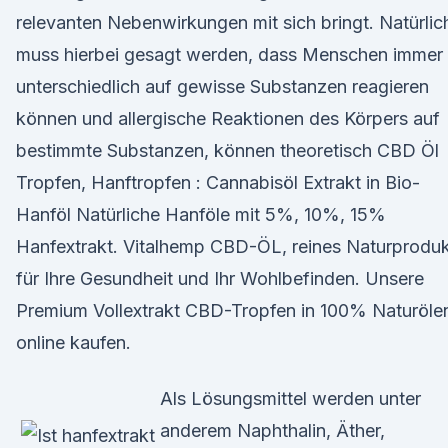
relevanten Nebenwirkungen mit sich bringt. Natürlic
muss hierbei gesagt werden, dass Menschen immer
unterschiedlich auf gewisse Substanzen reagieren
können und allergische Reaktionen des Körpers auf
bestimmte Substanzen, können theoretisch CBD Öl
Tropfen, Hanftropfen : Cannabisöl Extrakt in Bio-
Hanföl Natürliche Hanföle mit 5%, 10%, 15%
Hanfextrakt. Vitalhemp CBD-ÖL, reines Naturprodu
für Ihre Gesundheit und Ihr Wohlbefinden. Unsere
Premium Vollextrakt CBD-Tropfen in 100% Naturöle
online kaufen.
Als Lösungsmittel werden unter
anderem Naphthalin, Äther,