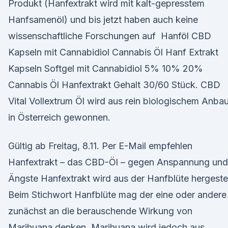
Produkt (Hanfextrakt wird mit kalt-gepresstem
Hanfsamenöl) und bis jetzt haben auch keine
wissenschaftliche Forschungen auf Hanföl CBD
Kapseln mit Cannabidiol Cannabis Öl Hanf Extrakt
Kapseln Softgel mit Cannabidiol 5% 10% 20%
Cannabis Öl Hanfextrakt Gehalt 30/60 Stück. CBD
Vital Vollextrum Öl wird aus rein biologischem Anba
in Österreich gewonnen.
Gültig ab Freitag, 8.11. Per E-Mail empfehlen
Hanfextrakt – das CBD-Öl – gegen Anspannung und
Ängste Hanfextrakt wird aus der Hanfblüte hergestel
Beim Stichwort Hanfblüte mag der eine oder andere
zunächst an die berauschende Wirkung von
Marihuana denken. Marihuana wird jedoch aus