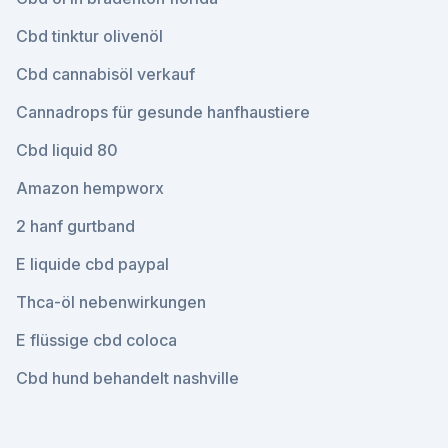
Cbd tinktur olivenöl
Cbd cannabisöl verkauf
Cannadrops für gesunde hanfhaustiere
Cbd liquid 80
Amazon hempworx
2 hanf gurtband
E liquide cbd paypal
Thca-öl nebenwirkungen
E flüssige cbd coloca
Cbd hund behandelt nashville