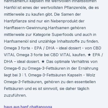
hanfsamenÖl kapseln mit wertvollen inhaltsstoffen
Hanföl ist eines der wertvollsten Pflanzenöle, die es
mittlerweile zu kaufen gibt. Die Samen der
Hanfpflanze sind nur ein Nebenprodukt der
Hanffasern-Gewinnung.Hanfsamen gehören
mittlerweile zur Kategorie Superfoods und auch in
Hanfsamenöl sind unzählige Inhaltsstoffe zu finden.
Omega 3 forte - EPA / DHA – ideal dosiert - von CBD
VITAL Omega 3 forte bei CBD VITAL kaufen. ★ EPA /
DHA – ideal dosiert. ★ Das optimale Verhältnis von
Omega-6 zu Omega-3-Fettsäuren in der Ernährung
liegt bei 3 : 1. Omega-3-Fettsäuren Kapseln - Wolz
Omega-3-Fettsäuren, gehören zu den essentiellen
Fettsäuren und es ist sinnvoll, sie daher täglich
zuzuführen.
haus aus hanf chattanooga