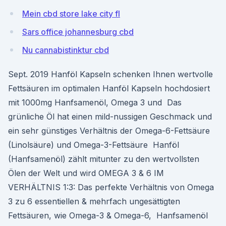
Mein cbd store lake city fl
Sars office johannesburg cbd
Nu cannabistinktur cbd
Sept. 2019 Hanföl Kapseln schenken Ihnen wertvolle
Fettsäuren im optimalen Hanföl Kapseln hochdosiert
mit 1000mg Hanfsamenöl, Omega 3 und Das
grünliche Öl hat einen mild-nussigen Geschmack und
ein sehr günstiges Verhältnis der Omega-6-Fettsäure
(Linolsäure) und Omega-3-Fettsäure Hanföl
(Hanfsamenöl) zählt mitunter zu den wertvollsten
Ölen der Welt und wird OMEGA 3 & 6 IM
VERHÄLTNIS 1:3: Das perfekte Verhältnis von Omega
3 zu 6 essentiellen & mehrfach ungesättigten
Fettsäuren, wie Omega-3 & Omega-6, Hanfsamenöl