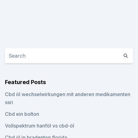
Featured Posts
Cbd öl wechselwirkungen mit anderen medikamenten
ssri
Cbd ein bolton
Vollspektrum hanföl vs cbd-öl
Cbd öl in bradenton florida