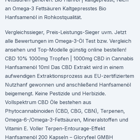
an Omega-3 Fettsäuren Kaltgepresstes Bio
Hanfsamenöl in Rohkostqualität.
Vergleichssieger, Preis-Leistungs-Sieger uvm. Jetzt
alle Bewertungen im Omega-3-Öl Test bzw. Vergleich
ansehen und Top-Modelle günstig online bestellen!
CBD 10% 1000mg Tropfen | 1000mg CBD in Cannabis
Hanfsamenöl 10ml Das CBD Extrakt wird in einem
aufwendigen Extraktionsprozess aus EU-zertifiziertem
Nutzhanf gewonnen und anschließend Hanfsamenöl
beigemengt. Keine Pestizide und Herbizide.
Vollspektrum CBD Öle bestehen aus
Phytocannabinoiden (CBD, CBG, CBN), Terpenen,
Omega-6-/Omega-3-Fettsäuren, Mineralstoffen und
Vitamin E. Voller Terpen-Entourage-Effekt
Hanfsamenöl 200 Kapseln – Gloryfeel GMBH