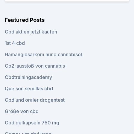
Featured Posts
Cbd aktien jetzt kaufen
1st 4 cbd
Hämangiosarkom hund cannabisöl
Co2-ausstoß von cannabis
Cbdtrainingacademy
Que son semillas cbd
Cbd und oraler drogentest
Größe von cbd
Cbd gelkapseln 750 mg