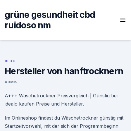
Skip
to
grüne gesundheit cbd
content
ruidoso nm
BLOG
Hersteller von hanftrocknern
ADMIN
A+++ Wäschetrockner Preisvergleich | Günstig bei
idealo kaufen Preise und Hersteller.
Im Onlineshop findest du Wäschetrockner günstig mit
Startzeitvorwahl, mit der sich der Programmbeginn