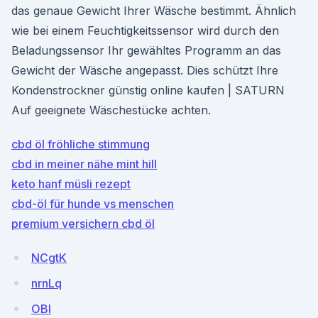
das genaue Gewicht Ihrer Wäsche bestimmt. Ähnlich
wie bei einem Feuchtigkeitssensor wird durch den
Beladungssensor Ihr gewähltes Programm an das
Gewicht der Wäsche angepasst. Dies schützt Ihre
Kondenstrockner günstig online kaufen | SATURN
Auf geeignete Wäschestücke achten.
cbd öl fröhliche stimmung
cbd in meiner nähe mint hill
keto hanf müsli rezept
cbd-öl für hunde vs menschen
premium versichern cbd öl
NCgtK
nrnLq
OBI