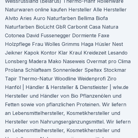
Weissrussland (Belarus) Thermo-Hanf Rollenware
Naturwaren online kaufen Hersteller Alle Hersteller
Alvito Aries Auro Naturfarben Bellima Biofa
Naturfarben BioLicht GbR Carbonit Casa Natura
Cotonea David Fussenegger Dormiente Faxe
Holzpflege Frau Wolles Grimms Haga Hüsler Nest
Jeikner Kapok Kontor Klar Kraul Kreidezeit Lesando
Lonsberg Madera Mako Naseweis Overmat pro Clima
Prolana Schlafteam Sonnenleder Speltex Stockmar
Tapir Thermo-Natur Woodline Weidenprofi Ziro
Hanföl | Händler & Hersteller & Dienstleister | wlw.de
Hersteller und Händler von Bio Pflanzenölen und
Fetten sowie von pflanzlichen Proteinen. Wir liefern
an Lebensmittelhersteller, Kosmetikhersteller und
Hersteller von Nahrungsergänzungsmittel. Wir liefern
an Lebensmittelhersteller, Kosmetikhersteller und